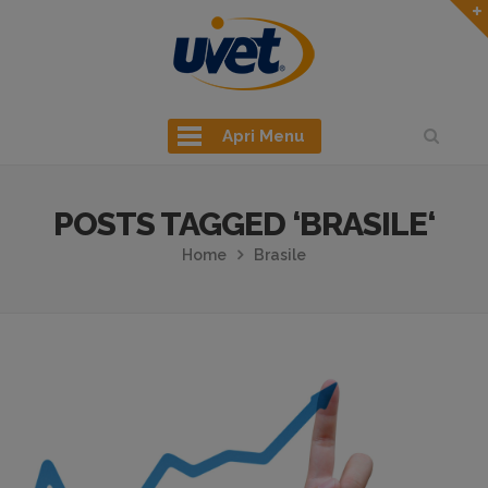
Apri Menu
POSTS TAGGED ‘BRASILE‘
Home
Brasile