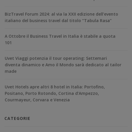
BizTravel Forum 2024: al via la XXII edizione dell’evento
italiano del business travel dal titolo “Tabula Rasa”
A Ottobre il Business Travel in Italia è stabile a quota
101
Uvet Viaggi potenzia il tour operating: Settemari
diventa dinamico e Amo il Mondo sarà dedicato al tailor
made
Uvet Hotels apre altri 8 hotel in Italia: Portofino,
Positano, Porto Rotondo, Cortina d’Ampezzo,
Courmayeur, Corvara e Venezia
CATEGORIE