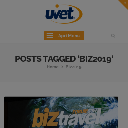
Apri Menu
POSTS TAGGED ‘BIZ2019‘
Home
Biz2019