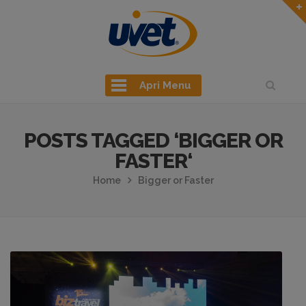
Apri Menu
POSTS TAGGED ‘BIGGER OR
FASTER‘
Home
Bigger or Faster