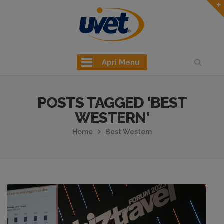
Apri Menu
POSTS TAGGED ‘BEST
WESTERN‘
Home
Best Western