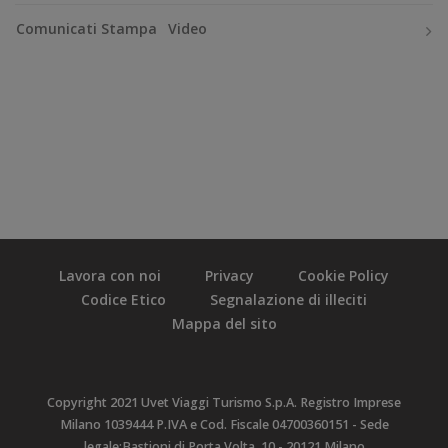
Comunicati Stampa
Video
Lavora con noi
Privacy
Cookie Policy
Codice Etico
Segnalazione di illeciti
Mappa del sito
Copyright 2021 Uvet Viaggi Turismo S.p.A. Registro Imprese
Milano 1039444 P.IVA e Cod. Fiscale 04700360151 - Sede
legale:Bastioni di Porta Volta, 10 - 20121 Milano