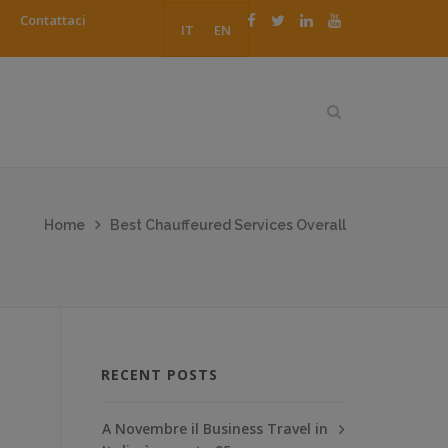
Contattaci
IT
EN
Home
Best Chauffeured Services Overall
RECENT POSTS
A Novembre il Business Travel in