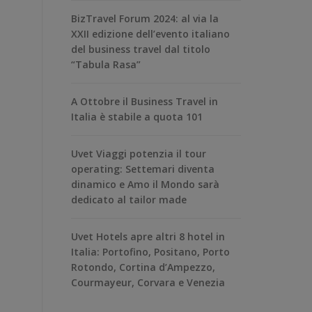
BizTravel Forum 2024: al via la
XXII edizione dell’evento italiano
del business travel dal titolo
“Tabula Rasa”
A Ottobre il Business Travel in
Italia è stabile a quota 101
Uvet Viaggi potenzia il tour
operating: Settemari diventa
dinamico e Amo il Mondo sarà
dedicato al tailor made
Uvet Hotels apre altri 8 hotel in
Italia: Portofino, Positano, Porto
Rotondo, Cortina d’Ampezzo,
Courmayeur, Corvara e Venezia