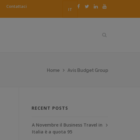
Contattaci
IT
Home
Avis Budget Group
RECENT POSTS
A Novembre il Business Travel in
Italia è a quota 95