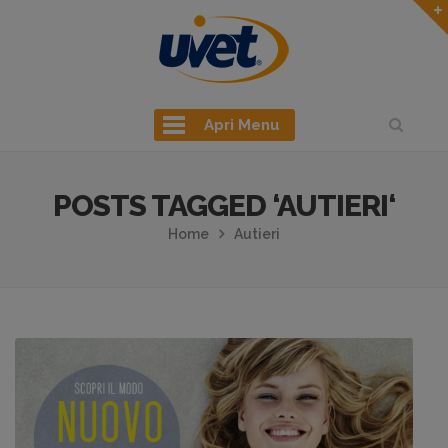
Apri Menu
POSTS TAGGED ‘AUTIERI‘
Home
Autieri