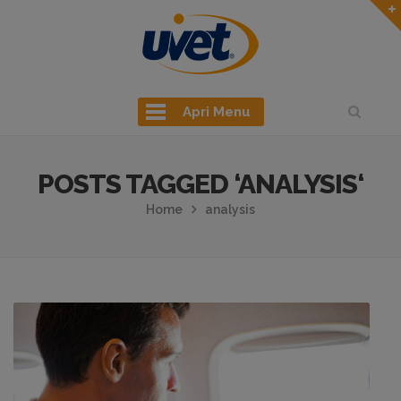
Apri Menu
POSTS TAGGED ‘ANALYSIS‘
Home
analysis