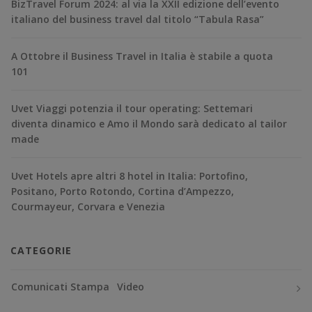
BizTravel Forum 2024: al via la XXII edizione dell’evento
italiano del business travel dal titolo “Tabula Rasa”
A Ottobre il Business Travel in Italia è stabile a quota
101
Uvet Viaggi potenzia il tour operating: Settemari
diventa dinamico e Amo il Mondo sarà dedicato al tailor
made
Uvet Hotels apre altri 8 hotel in Italia: Portofino,
Positano, Porto Rotondo, Cortina d’Ampezzo,
Courmayeur, Corvara e Venezia
CATEGORIE
Comunicati Stampa
Video