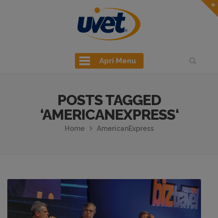
Apri Menu
POSTS TAGGED
‘AMERICANEXPRESS‘
Home
AmericanExpress