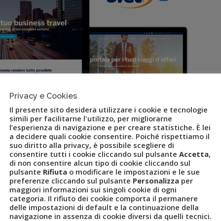
Privacy e Cookies
Il presente sito desidera utilizzare i cookie e tecnologie
simili per facilitarne l'utilizzo, per migliorarne
l’esperienza di navigazione e per creare statistiche. È lei
a decidere quali cookie consentire. Poiché rispettiamo il
suo diritto alla privacy, è possibile scegliere di
consentire tutti i cookie cliccando sul pulsante
Accetta
,
di non consentire alcun tipo di cookie cliccando sul
bal Business Travel lancia il
pulsante
Rifiuta
o modificare le impostazioni e le sue
preferenze cliccando sul pulsante
Personalizza
per
maggiori informazioni sui singoli cookie di ogni
categoria. Il rifiuto dei cookie comporta il permanere
delle impostazioni di default e la continuazione della
navigazione in assenza di cookie diversi da quelli tecnici.