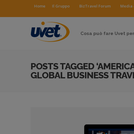
Home
Il Gruppo
BizTravel Forum
Media 
Cosa può fare Uvet per
POSTS TAGGED ‘AMERIC
GLOBAL BUSINESS TRAVE