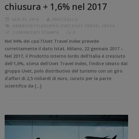
chiusura + 1,6% nel 2017
GEN 22, 2018
AMEZZULLO
AMBROSETTI
,
GRUPPO UVET
,
UVET TRAVEL INDEX
COMUNICATI STAMPA
0
Nel 94% dei casi l’Uvet Travel Index prevede
correttamente il dato Istat. Milano, 22 gennaio 2017 –
Nel 2017, il Prodotto interno lordo dell’Italia è cresciuto
dell’1,6%, stima dell’Uvet Travel Index, l’indice ideato dal
gruppo Uvet, polo distributivo del turismo con un giro
d’affari di 2,5 miliardi di euro, curato per la parte
scientifica da […]