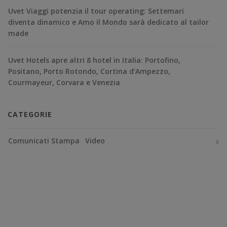
Uvet Viaggi potenzia il tour operating: Settemari
diventa dinamico e Amo il Mondo sarà dedicato al tailor
made
Uvet Hotels apre altri 8 hotel in Italia: Portofino,
Positano, Porto Rotondo, Cortina d’Ampezzo,
Courmayeur, Corvara e Venezia
CATEGORIE
Comunicati Stampa
Video