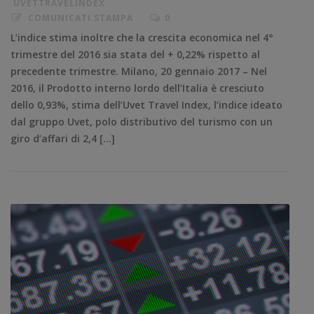
UVETTRAVELINDEX
COMUNICATI STAMPA
0
L’indice stima inoltre che la crescita economica nel 4°
trimestre del 2016 sia stata del + 0,22% rispetto al
precedente trimestre. Milano, 20 gennaio 2017 – Nel
2016, il Prodotto interno lordo dell’Italia è cresciuto
dello 0,93%, stima dell’Uvet Travel Index, l’indice ideato
dal gruppo Uvet, polo distributivo del turismo con un
giro d’affari di 2,4 […]