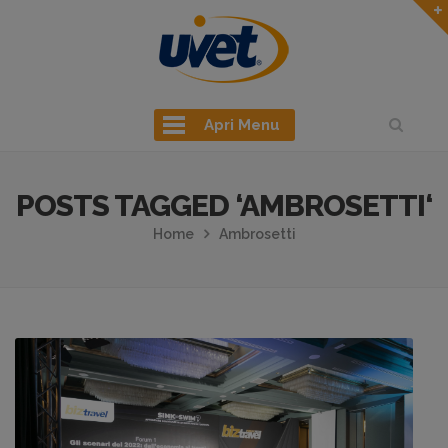
Apri Menu
POSTS TAGGED ‘AMBROSETTI‘
Home
Ambrosetti