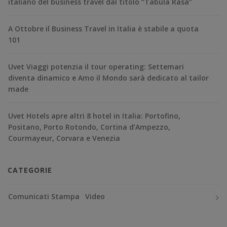
italiano del business travel dal titolo “Tabula Rasa”
A Ottobre il Business Travel in Italia è stabile a quota
101
Uvet Viaggi potenzia il tour operating: Settemari
diventa dinamico e Amo il Mondo sarà dedicato al tailor
made
Uvet Hotels apre altri 8 hotel in Italia: Portofino,
Positano, Porto Rotondo, Cortina d’Ampezzo,
Courmayeur, Corvara e Venezia
CATEGORIE
Comunicati Stampa
Video