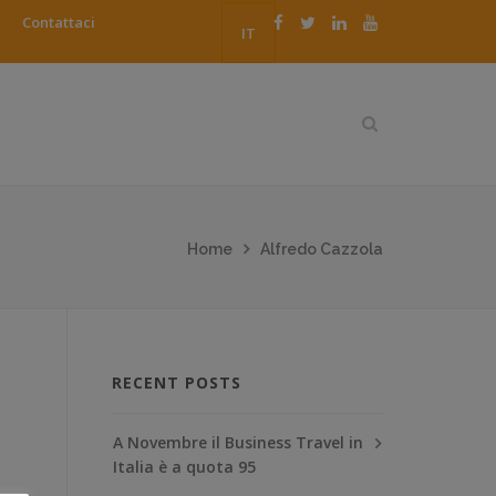
Contattaci
IT
Home
Alfredo Cazzola
RECENT POSTS
A Novembre il Business Travel in
Italia è a quota 95