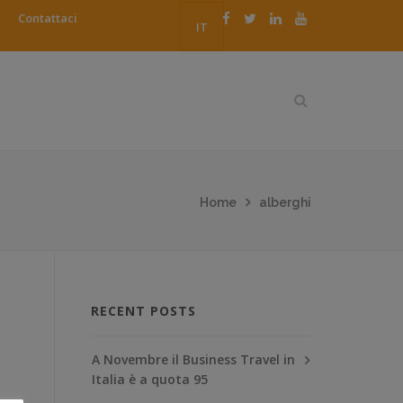
Contattaci
IT
Home
alberghi
RECENT POSTS
A Novembre il Business Travel in
Italia è a quota 95