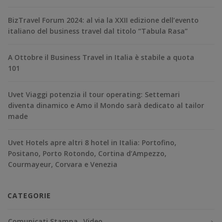
BizTravel Forum 2024: al via la XXII edizione dell’evento
italiano del business travel dal titolo “Tabula Rasa”
A Ottobre il Business Travel in Italia è stabile a quota
101
Uvet Viaggi potenzia il tour operating: Settemari
diventa dinamico e Amo il Mondo sarà dedicato al tailor
made
Uvet Hotels apre altri 8 hotel in Italia: Portofino,
Positano, Porto Rotondo, Cortina d’Ampezzo,
Courmayeur, Corvara e Venezia
CATEGORIE
Comunicati Stampa
Video