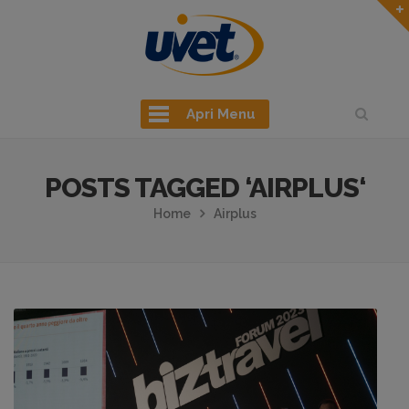
Apri Menu
POSTS TAGGED ‘AIRPLUS‘
Home
Airplus