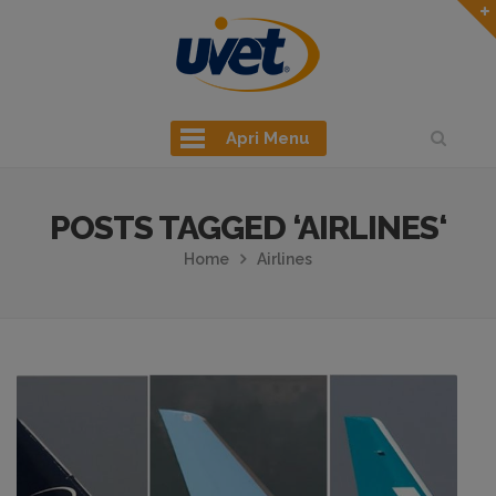
Apri Menu
POSTS TAGGED ‘AIRLINES‘
Home
Airlines