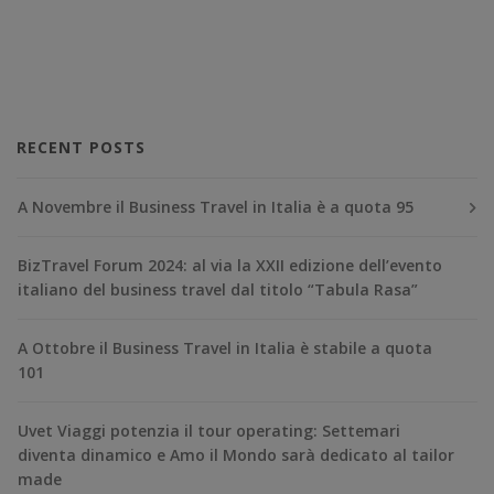
RECENT POSTS
A Novembre il Business Travel in Italia è a quota 95
BizTravel Forum 2024: al via la XXII edizione dell’evento
italiano del business travel dal titolo “Tabula Rasa”
A Ottobre il Business Travel in Italia è stabile a quota
101
Uvet Viaggi potenzia il tour operating: Settemari
diventa dinamico e Amo il Mondo sarà dedicato al tailor
made