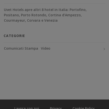
Uvet Hotels apre altri 8 hotel in Italia: Portofino,
Positano, Porto Rotondo, Cortina d’Ampezzo,
Courmayeur, Corvara e Venezia
CATEGORIE
Comunicati Stampa
Video
Lavora con noi
Privacy
Cookie Policy