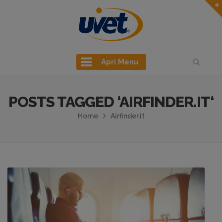
Apri Menu
POSTS TAGGED ‘AIRFINDER.IT‘
Home
Airfinder.it