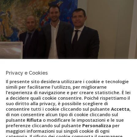
Privacy e Cookies
Il presente sito desidera utilizzare i cookie e tecnologie
simili per facilitarne l'utilizzo, per migliorarne
l’esperienza di navigazione e per creare statistiche. È lei
a decidere quali cookie consentire. Poiché rispettiamo il
suo diritto alla privacy, è possibile scegliere di
consentire tutti i cookie cliccando sul pulsante
Accetta
,
di non consentire alcun tipo di cookie cliccando sul
pulsante
Rifiuta
o modificare le impostazioni e le sue
preferenze cliccando sul pulsante
Personalizza
per
maggiori informazioni sui singoli cookie di ogni
categoria. Il rifiuto dei cookie comporta il permanere