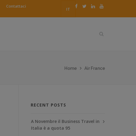
Contattaci
IT
Home
Air France
RECENT POSTS
A Novembre il Business Travel in
Italia è a quota 95