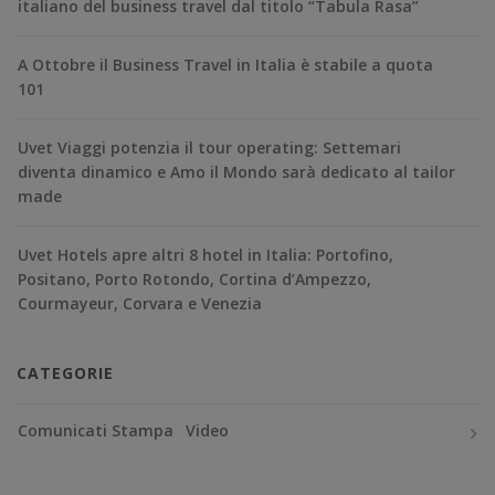
italiano del business travel dal titolo “Tabula Rasa”
A Ottobre il Business Travel in Italia è stabile a quota
101
Uvet Viaggi potenzia il tour operating: Settemari
diventa dinamico e Amo il Mondo sarà dedicato al tailor
made
Uvet Hotels apre altri 8 hotel in Italia: Portofino,
Positano, Porto Rotondo, Cortina d’Ampezzo,
Courmayeur, Corvara e Venezia
CATEGORIE
Comunicati Stampa
Video