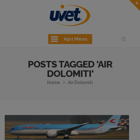
Apri Menu
POSTS TAGGED ‘AIR
DOLOMITI‘
Home
Air Dolomiti