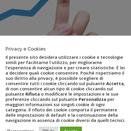
Privacy e Cookies
Il presente sito desidera utilizzare i cookie e tecnologie
simili per facilitarne l'utilizzo, per migliorarne
l’esperienza di navigazione e per creare statistiche. È lei
a decidere quali cookie consentire. Poiché rispettiamo il
suo diritto alla privacy, è possibile scegliere di
consentire tutti i cookie cliccando sul pulsante
Accetta
,
di non consentire alcun tipo di cookie cliccando sul
umentano le trasferte dei
pulsante
Rifiuta
o modificare le impostazioni e le sue
preferenze cliccando sul pulsante
Personalizza
per
a la spesa
maggiori informazioni sui singoli cookie di ogni
categoria. Il rifiuto dei cookie comporta il permanere
delle impostazioni di default e la continuazione della
navigazione in assenza di cookie diversi da quelli tecnici.
VEY
,
GRUPPO UVET
,
HOTEL
,
LINATE
,
LUCA PATANÈ
,
MALPENSA
,