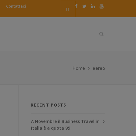
Contattaci
IT
Home
aereo
RECENT POSTS
A Novembre il Business Travel in
Italia è a quota 95