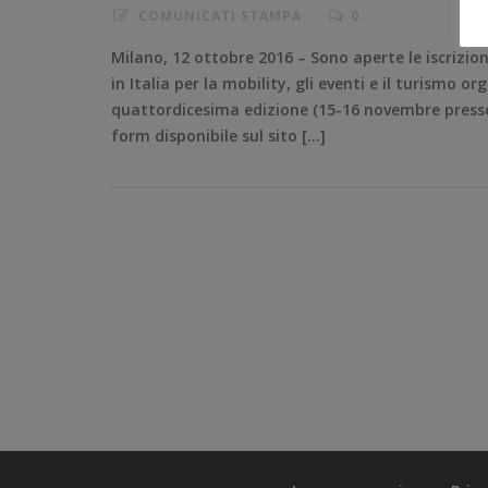
COMUNICATI STAMPA
0
Milano, 12 ottobre 2016 – Sono aperte le iscrizion
in Italia per la mobility, gli eventi e il turismo
quattordicesima edizione (15-16 novembre presso F
form disponibile sul sito […]