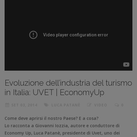
Evoluzione dell’industria del turismo
in Italia: UVET | EconomyUp
SET 03, 2014
LUCA PATANÈ
VIDEO
0
Come deve aprirsi il nostro Paese? E a cosa?
Lo racconta a Giovanni Iozzia, autore e conduttore di
Economy Up, Luca Patanè, presidente di Uvet, uno dei