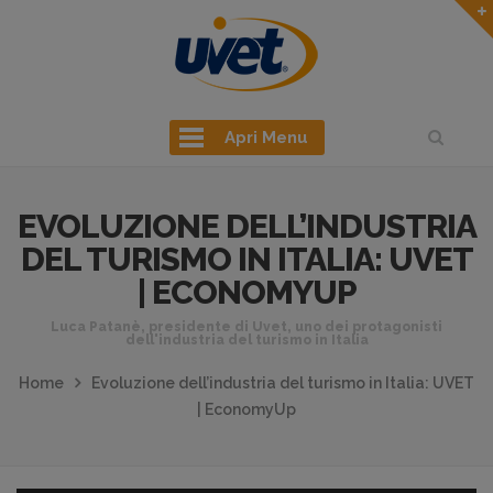
Apri Menu
EVOLUZIONE DELL’INDUSTRIA
DEL TURISMO IN ITALIA: UVET
| ECONOMYUP
Luca Patanè, presidente di Uvet, uno dei protagonisti
dell'industria del turismo in Italia
Home
Evoluzione dell’industria del turismo in Italia: UVET
| EconomyUp