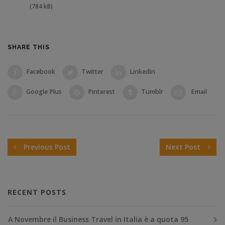
(784 kB)
SHARE THIS
Facebook
Twitter
Linkedin
Google Plus
Pinterest
Tumblr
Email
Previous Post
Next Post
RECENT POSTS
A Novembre il Business Travel in Italia è a quota 95