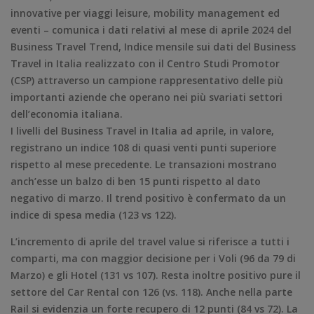
innovative per viaggi leisure, mobility management ed
eventi – comunica i dati relativi al mese di aprile 2024 del
Business Travel Trend, Indice mensile sui dati del Business
Travel in Italia realizzato con il Centro Studi Promotor
(CSP) attraverso un campione rappresentativo delle più
importanti aziende che operano nei più svariati settori
dell’economia italiana.
I livelli del Business Travel in Italia ad aprile, in valore,
registrano un indice 108 di quasi venti punti superiore
rispetto al mese precedente. Le transazioni mostrano
anch’esse un balzo di ben 15 punti rispetto al dato
negativo di marzo. Il trend positivo è confermato da un
indice di spesa media (123 vs 122).
L’incremento di aprile del travel value si riferisce a tutti i
comparti, ma con maggior decisione per i Voli (96 da 79 di
Marzo) e gli Hotel (131 vs 107). Resta inoltre positivo pure il
settore del Car Rental con 126 (vs. 118). Anche nella parte
Rail si evidenzia un forte recupero di 12 punti (84 vs 72). La