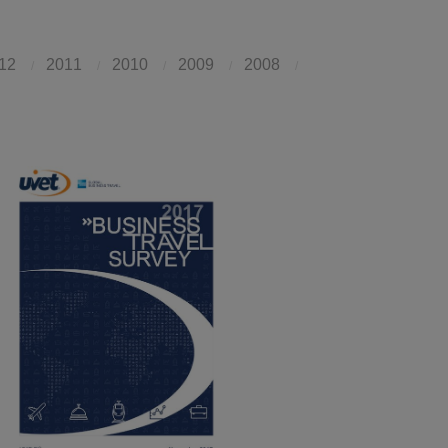
12
2011
2010
2009
2008
/
/
/
/
/
Scarica PDF