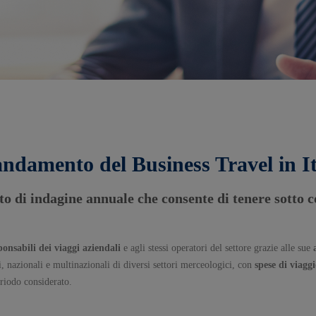
andamento del Business Travel in It
o di indagine annuale che consente di tenere sotto 
ponsabili dei viaggi aziendali
e agli stessi operatori del settore grazie alle sue
i, nazionali e multinazionali di diversi settori merceologici, con
spese di viagg
eriodo considerato.