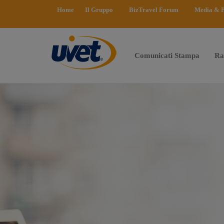
Home
Il Gruppo
BizTravel Forum
Media & P
Comunicati Stampa
Ra