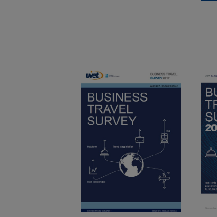
Scarica PDF