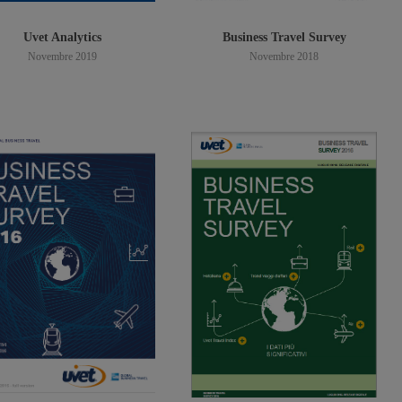
Uvet Analytics
Business Travel Survey
Novembre 2019
Novembre 2018
Scarica PDF
Scarica PDF