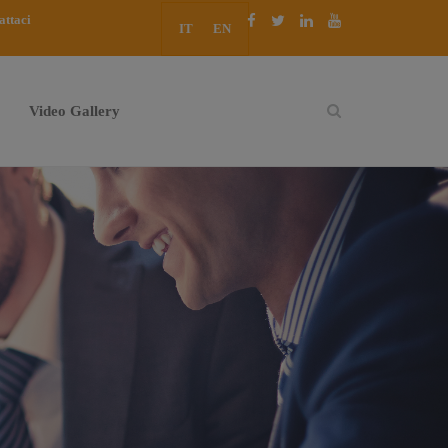
attaci
IT
EN
Video Gallery