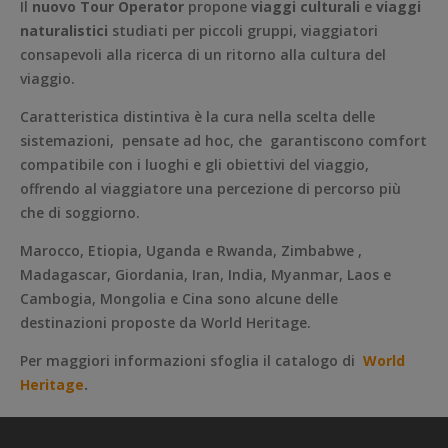
Il
nuovo Tour Operator
propone
viaggi culturali
e
viaggi
naturalistici
studiati per piccoli gruppi, viaggiatori
consapevoli alla ricerca di un ritorno alla cultura del
viaggio.
Caratteristica distintiva è la cura nella scelta delle
sistemazioni, pensate ad hoc, che garantiscono comfort
compatibile con i luoghi e gli obiettivi del viaggio,
offrendo al viaggiatore una percezione di percorso più
che di soggiorno.
Marocco, Etiopia, Uganda e Rwanda, Zimbabwe ,
Madagascar, Giordania, Iran, India, Myanmar, Laos e
Cambogia, Mongolia e Cina sono alcune delle
destinazioni proposte da World Heritage.
Per maggiori informazioni sfoglia il catalogo di
World
Heritage
.