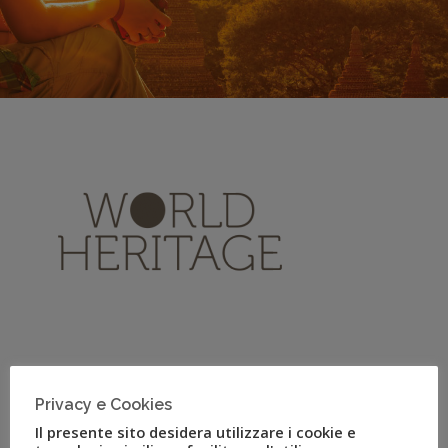
World Heritage
Privacy e Cookies
Il nuovo Tour Operator di Uvet per viaggi culturali e
Il presente sito desidera utilizzare i cookie e
naturalistici studiati per piccoli gruppi.