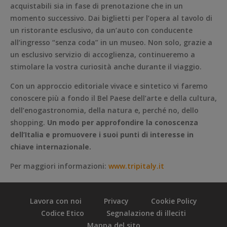
acquistabili sia in fase di prenotazione che in un
momento successivo. Dai biglietti per l’opera al tavolo di
un ristorante esclusivo, da un’auto con conducente
all’ingresso “senza coda” in un museo. Non solo, grazie a
un esclusivo servizio di accoglienza, continueremo a
stimolare la vostra curiosità anche durante il viaggio.
Con un approccio editoriale vivace e sintetico vi faremo
conoscere più a fondo il Bel Paese dell’arte e della cultura,
dell’enogastronomia, della natura e, perché no, dello
shopping.
Un modo per approfondire la conoscenza
dell’Italia e promuovere i suoi punti di interesse in
chiave internazionale.
Per maggiori informazioni:
www.tripitaly.it
Lavora con noi
Privacy
Cookie Policy
Codice Etico
Segnalazione di illeciti
Mappa del sito