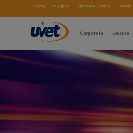
Home
Il Gruppo
BizTravel Forum
Media 
Corporate
Leisure