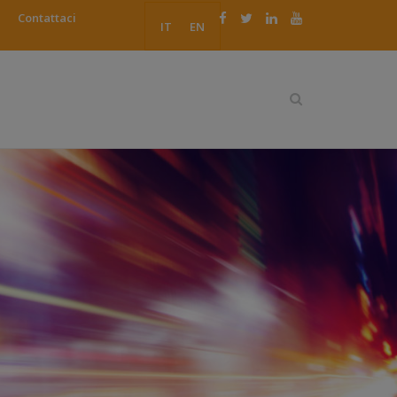
Contattaci
IT
EN