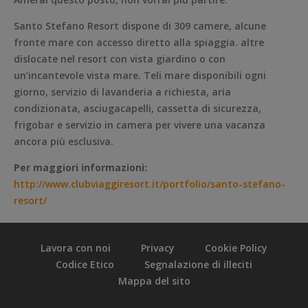
Santo Stefano Resort dispone di 309 camere, alcune
fronte mare con accesso diretto alla spiaggia. altre
dislocate nel resort con vista giardino o con
un’incantevole vista mare. Teli mare disponibili ogni
giorno, servizio di lavanderia a richiesta, aria
condizionata, asciugacapelli, cassetta di sicurezza,
frigobar e servizio in camera per vivere una vacanza
ancora più esclusiva.
Per maggiori informazioni:
http://www.clubviaggiresort.it/portfolio/santo-stefano-
resort/
Lavora con noi
Privacy
Cookie Policy
Codice Etico
Segnalazione di illeciti
Mappa del sito