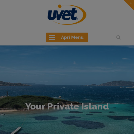
Apri Menu
Your Private Island