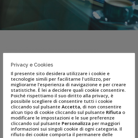
Privacy e Cookies
Il presente sito desidera utilizzare i cookie e
tecnologie simili per facilitarne l'utilizzo, per
migliorarne l’esperienza di navigazione e per creare
statistiche. È lei a decidere quali cookie consentire.
Poiché rispettiamo il suo diritto alla privacy, è
possibile scegliere di consentire tutti i cookie
cliccando sul pulsante
Accetta
, di non consentire
alcun tipo di cookie cliccando sul pulsante
Rifiuta
o
OTN - Open Travel
modificare le impostazioni e le sue preferenze
cliccando sul pulsante
Personalizza
per maggiori
Network
informazioni sui singoli cookie di ogni categoria. Il
rifiuto dei cookie comporta il permanere delle