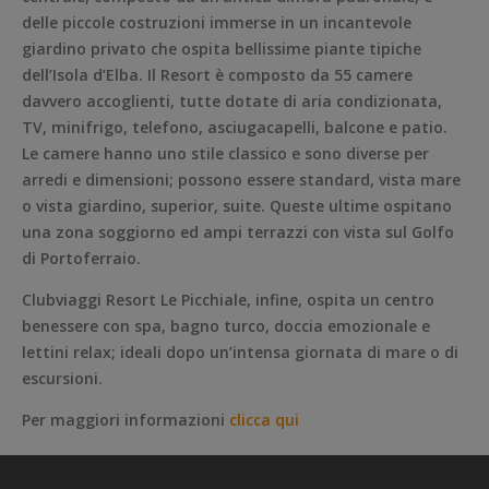
delle piccole costruzioni immerse in un incantevole
giardino privato che ospita bellissime piante tipiche
dell’Isola d’Elba. Il Resort è composto da 55 camere
davvero accoglienti, tutte dotate di aria condizionata,
TV, minifrigo, telefono, asciugacapelli, balcone e patio.
Le camere hanno uno stile classico e sono diverse per
arredi e dimensioni; possono essere standard, vista mare
o vista giardino, superior, suite. Queste ultime ospitano
una zona soggiorno ed ampi terrazzi con vista sul Golfo
di Portoferraio.
Clubviaggi Resort Le Picchiale, infine, ospita un centro
benessere con spa, bagno turco, doccia emozionale e
lettini relax; ideali dopo un’intensa giornata di mare o di
escursioni.
Per maggiori informazioni
clicca qui