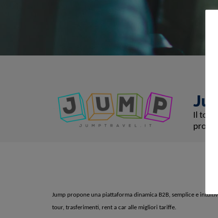
Ju
Il tour
propos
Jump propone una piattaforma dinamica B2B, semplice e intuitiva, 
tour, trasferimenti, rent a car alle migliori tariffe.