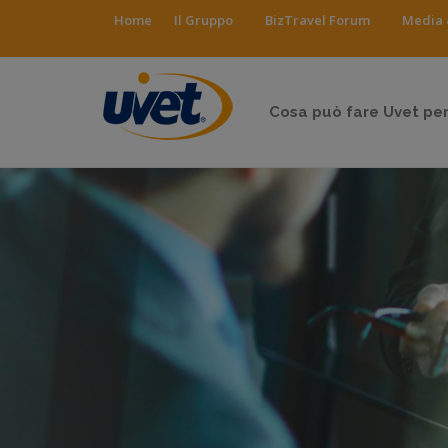
Home
Il Gruppo
BizTravel Forum
Media 
Cosa può fare Uvet per