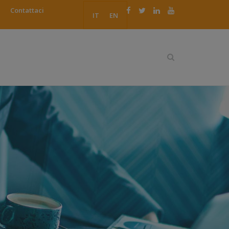
Contattaci
IT
EN