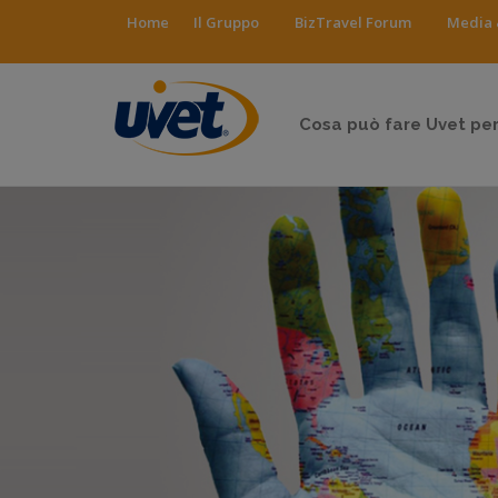
Home
Il Gruppo
BizTravel Forum
Media 
Cosa può fare Uvet per