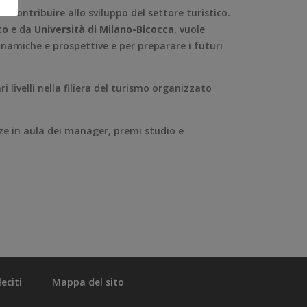
 contribuire allo sviluppo del settore turistico.
to
e da
Università di Milano-Bicocca
, vuole
inamiche e prospettive e per preparare i futuri
 livelli nella filiera del turismo organizzato
nze in aula dei manager, premi studio e
eciti
Mappa del sito