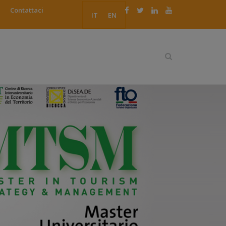
Contattaci
IT
EN