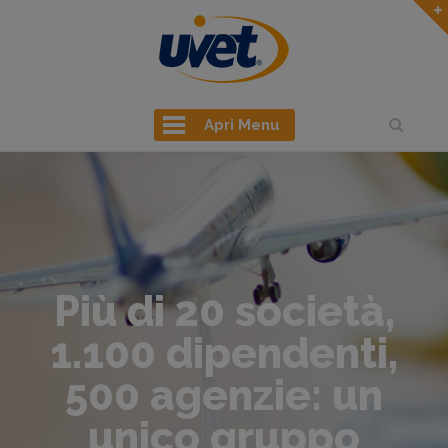
Apri Menu
Più di 20 società,
1.100 dipendenti,
500 agenzie: un
unico gruppo