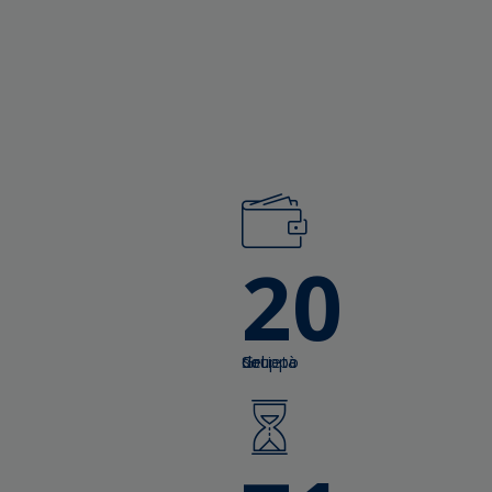
20
Società del Gruppo