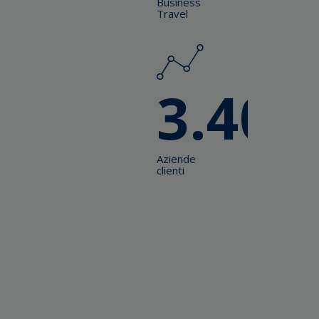
Business
Travel
3.400
Aziende
clienti