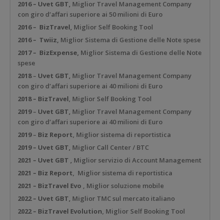
2016 – Uvet GBT,
Miglior Travel Management Company
con giro d’affari superiore ai 50 milioni di Euro
2016 –
BizTravel,
Miglior Self Booking Tool
2016 –
Twiiz,
Miglior Sistema di Gestione delle Note spese
2017 –
BizExpense,
Miglior Sistema di Gestione delle Note
spese
2018
–
Uvet GBT,
Miglior Travel Management Company
con giro d’affari superiore ai 40 milioni di Euro
2018 – BizTravel
, Miglior Self Booking Tool
2019
–
Uvet GBT,
Miglior Travel Management Company
con giro d’affari superiore ai 40 milioni di Euro
2019
–
Biz Report
, Miglior sistema di reportistica
2019 – Uvet GBT
,
Miglior Call Center / BTC
2021 – Uvet GBT ,
Miglior servizio di Account Management
2021 – Biz Report
, Miglior sistema di reportistica
2021 – BizTravel Evo
, Miglior soluzione mobile
2022 – Uvet GBT,
Miglior TMC sul mercato italiano
2022 – BizTravel Evolution
, Miglior Self Booking Tool