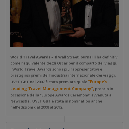
World Travel Awards
–
Il Wall Street Journal li ha definitivi
come l’equivalente degli Oscar per il comparto dei viaggi
,
i World Travel Awards sono i più rappresentativi e
prestigiosi premi dell’industria internazionale dei viaggi.
“
Europe’s
UVET GBT
nel 2007 è stata premiata quale
Leading Travel Management Company”,
proprio in
occasione della “Europe Awards Ceremony” avvenuta a
Newcastle.
UVET GBT è stata in nomination anche
nell’edizioni dal 2008 al 2012.