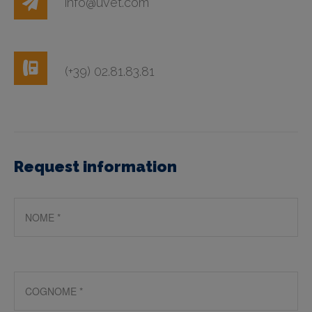
info@uvet.com
(+39) 02.81.83.81
Request information