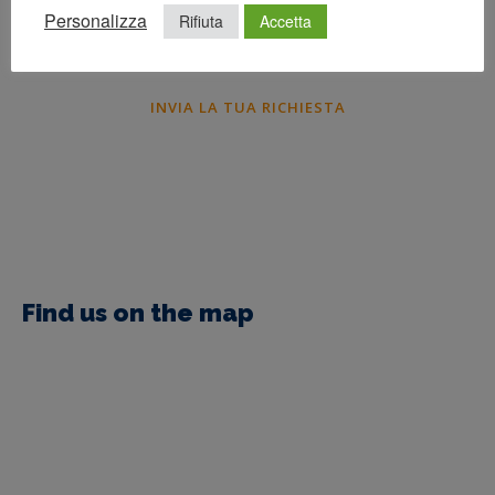
Personalizza
Rifiuta
Accetta
Find us on the map