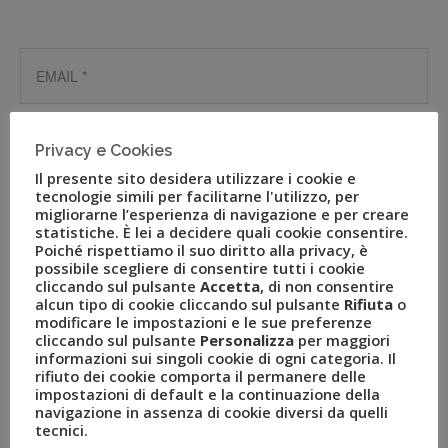
Privacy e Cookies
Il presente sito desidera utilizzare i cookie e
tecnologie simili per facilitarne l'utilizzo, per
migliorarne l’esperienza di navigazione e per creare
statistiche. È lei a decidere quali cookie consentire.
Poiché rispettiamo il suo diritto alla privacy, è
possibile scegliere di consentire tutti i cookie
cliccando sul pulsante
Accetta
, di non consentire
alcun tipo di cookie cliccando sul pulsante
Rifiuta
o
modificare le impostazioni e le sue preferenze
cliccando sul pulsante
Personalizza
per maggiori
informazioni sui singoli cookie di ogni categoria. Il
rifiuto dei cookie comporta il permanere delle
impostazioni di default e la continuazione della
navigazione in assenza di cookie diversi da quelli
tecnici.
Dichiaro di aver preso visione dell’Informativa privacy