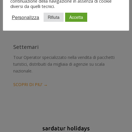
continuazione della navigazione in assenza di cookie
diversi da quelli tecnici.
Personalizza
Rifiuta
Accetta
Settemari
Tour Operator specializzato nella vendita di pacchetti
turistici, distribuiti da migliaia di agenzie su scala
nazionale.
SCOPRI DI PIU' →