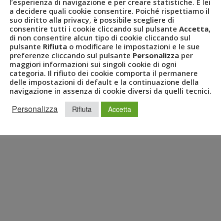
l’esperienza di navigazione e per creare statistiche. È lei
a decidere quali cookie consentire. Poiché rispettiamo il
suo diritto alla privacy, è possibile scegliere di
consentire tutti i cookie cliccando sul pulsante
Accetta
,
di non consentire alcun tipo di cookie cliccando sul
pulsante
Rifiuta
o modificare le impostazioni e le sue
preferenze cliccando sul pulsante
Personalizza
per
maggiori informazioni sui singoli cookie di ogni
categoria. Il rifiuto dei cookie comporta il permanere
delle impostazioni di default e la continuazione della
navigazione in assenza di cookie diversi da quelli tecnici.
Personalizza
Rifiuta
Accetta