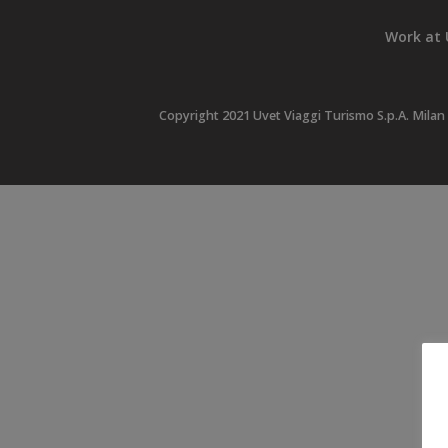
Work at 
Copyright 2021 Uvet Viaggi Turismo S.p.A. Milan