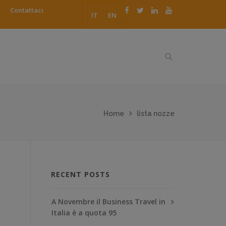
Contattaci
IT
EN
Home
lista nozze
RECENT POSTS
A Novembre il Business Travel in
Italia è a quota 95